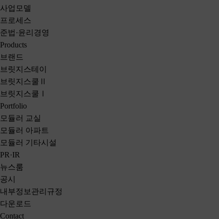
사업모델
프로세스
준법·윤리경영
Products
브랜드
브릿지스테이
브릿지스쿨
Ⅱ
브릿지스쿨
Ⅰ
Portfolio
모듈러 교실
모듈러 아파트
모듈러 기타시설
PR·IR
뉴스룸
공시
내부정보관리규정
다운로드
Contact