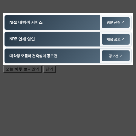
Notice Popup
NRB 내방객 서비스
방문 신청 ↗
NRB 인재 영입
채용 공고 ↗
대학생 모듈러 건축설계 공모전
공모전 ↗
오늘 하루 보지않기
닫기