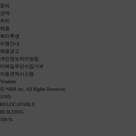
문의
견적
위치
채
용
복리후생
지원안내
채용공고
개인정보처리방침
이메일무단수집거부
자동견적시스템
Youtube
ⓒ NRB Inc. All Rights Reserved.
AND
RELOCATABLE
BUILDING
100
%